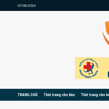
Skip
07/08/2026
to
content
TRANG CHỦ
Thời trang cho bầu
Thời trang cho b