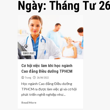
Ngày:
Tháng Tư 26
GIÁO DỤC
Cơ hội việc làm khi học ngành
Cao đẳng Điều dưỡng TPHCM
Trang
26/04/2022
Học ngành Cao đẳng Điều dưỡng
TPHCM ra được làm việc gì và cơ hội
phát triển nghề nghiệp như...
Read More