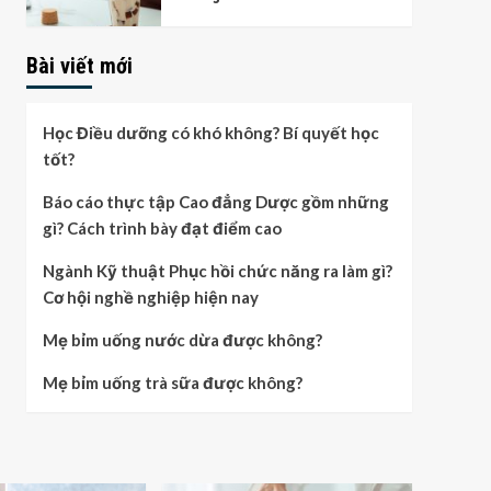
Bài viết mới
Học Điều dưỡng có khó không? Bí quyết học
tốt?
Báo cáo thực tập Cao đẳng Dược gồm những
gì? Cách trình bày đạt điểm cao
Ngành Kỹ thuật Phục hồi chức năng ra làm gì?
Cơ hội nghề nghiệp hiện nay
Mẹ bỉm uống nước dừa được không?
Mẹ bỉm uống trà sữa được không?