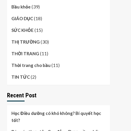
(39)
Bầu khỏe
(18)
GIÁO DỤC
(15)
SỨC KHỎE
(30)
THỊ TRƯỜNG
(11)
THỜI TRANG
(11)
Thời trang cho bầu
(2)
TIN TỨC
Recent Post
Học Điều dưỡng có khó không? Bí quyết học
tốt?