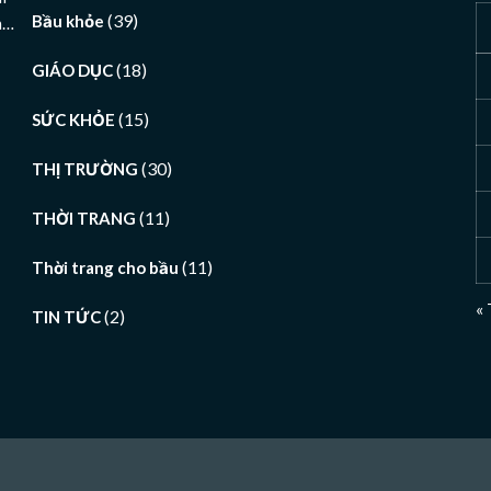
(39)
Bầu khỏe
h…
(18)
GIÁO DỤC
(15)
SỨC KHỎE
(30)
THỊ TRƯỜNG
(11)
THỜI TRANG
(11)
Thời trang cho bầu
«
(2)
TIN TỨC