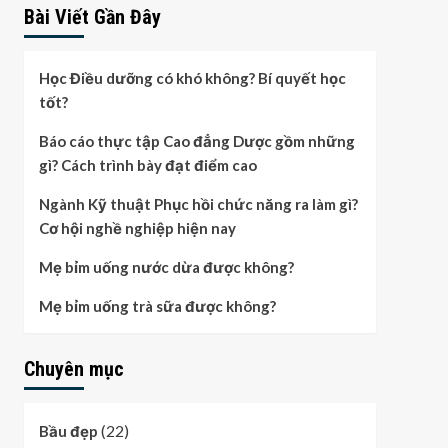
Bài Viết Gần Đây
Học Điều dưỡng có khó không? Bí quyết học
tốt?
Báo cáo thực tập Cao đẳng Dược gồm những
gì? Cách trình bày đạt điểm cao
Ngành Kỹ thuật Phục hồi chức năng ra làm gì?
Cơ hội nghề nghiệp hiện nay
Mẹ bỉm uống nước dừa được không?
Mẹ bỉm uống trà sữa được không?
Chuyên mục
(22)
Bầu đẹp