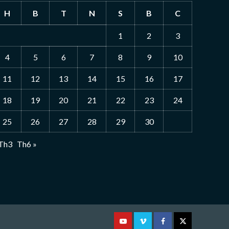
H
B
T
N
S
B
C
1
2
3
4
5
6
7
8
9
10
11
12
13
14
15
16
17
18
19
20
21
22
23
24
25
26
27
28
29
30
 Th3
Th6 »
Youtube
Vimeo
Facebook
Twitter