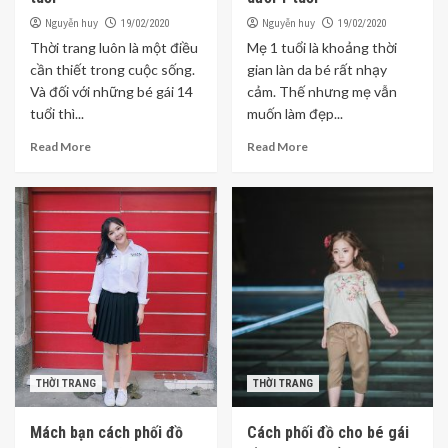
Nguyễn huy
Nguyễn huy
19/02/2020
19/02/2020
Thời trang luôn là một điều
Mẹ 1 tuổi là khoảng thời
cần thiết trong cuộc sống.
gian làn da bé rất nhạy
Và đối với những bé gái 14
cảm. Thế nhưng mẹ vẫn
tuổi thì...
muốn làm đẹp...
Read More
Read More
THỜI TRANG
THỜI TRANG
Mách bạn cách phối đồ
Cách phối đồ cho bé gái