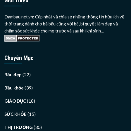
Giới Thiệu
Dambau.net.vn: Cập nhật và chia sẻ những thông tin hữu ích về
thời trang dành cho bà bầu cũng với bé, bí quyết làm đẹp và
chăm sóc sức khỏe cho mẹ trước và sau khi khi sinh…
Chuyên Mục
(22)
Bầu đẹp
(39)
Bầu khỏe
(18)
GIÁO DỤC
(15)
SỨC KHỎE
(30)
THỊ TRƯỜNG