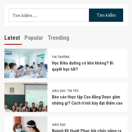
Tìm
kiếm
cho:
Latest
Popular
Trending
THỊ TRƯỜNG
Học Điều dưỡng có khó không? Bí
quyết học tốt?
GIÁO DỤC
TIN TỨC
Báo cáo thực tập Cao đẳng Dược gồm
những gì? Cách trình bày đạt điểm cao
GIÁO DỤC
Ngành Kỹ thuật Phục hồi chức năng ra