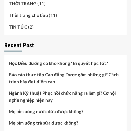
(11)
THỜI TRANG
(11)
Thời trang cho bầu
(2)
TIN TỨC
Recent Post
Học Điều dưỡng có khó không? Bí quyết học tốt?
Báo cáo thực tập Cao đẳng Dược gồm những gì? Cách
trình bày đạt điểm cao
Ngành Kỹ thuật Phục hồi chức năng ra làm gì? Cơ hội
nghề nghiệp hiện nay
Mẹ bỉm uống nước dừa được không?
Mẹ bỉm uống trà sữa được không?