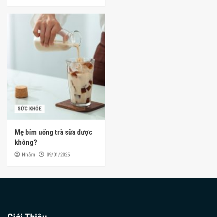
SỨC KHỎE
Mẹ bỉm uống trà sữa được
không?
Nhâm
09/01/2025