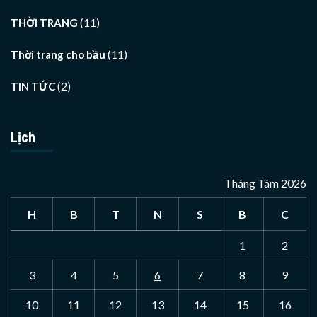
(11)
THỜI TRANG
(11)
Thời trang cho bầu
(2)
TIN TỨC
Lịch
Tháng Tám 2026
H
B
T
N
S
B
C
1
2
3
4
5
6
7
8
9
10
11
12
13
14
15
16