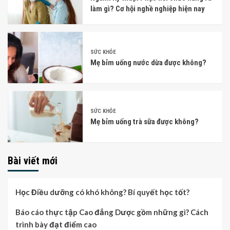
làm gì? Cơ hội nghề nghiệp hiện nay
SỨC KHỎE
Mẹ bỉm uống nước dừa được không?
SỨC KHỎE
Mẹ bỉm uống trà sữa được không?
Bài viết mới
Học Điều dưỡng có khó không? Bí quyết học tốt?
Báo cáo thực tập Cao đẳng Dược gồm những gì? Cách
trình bày đạt điểm cao