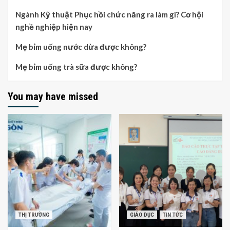
Ngành Kỹ thuật Phục hồi chức năng ra làm gì? Cơ hội
nghề nghiệp hiện nay
Mẹ bỉm uống nước dừa được không?
Mẹ bỉm uống trà sữa được không?
You may have missed
THỊ TRƯỜNG
GIÁO DỤC
TIN TỨC