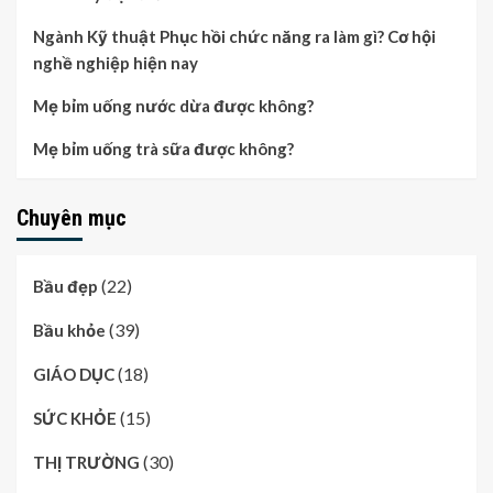
Ngành Kỹ thuật Phục hồi chức năng ra làm gì? Cơ hội
nghề nghiệp hiện nay
Mẹ bỉm uống nước dừa được không?
Mẹ bỉm uống trà sữa được không?
Chuyên mục
(22)
Bầu đẹp
(39)
Bầu khỏe
(18)
GIÁO DỤC
(15)
SỨC KHỎE
(30)
THỊ TRƯỜNG