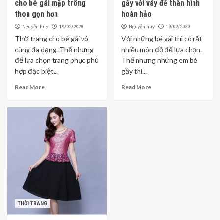
cho bé gái mập trông
gầy với váy để thân hình
thon gọn hơn
hoàn hảo
Nguyễn huy
Nguyễn huy
19/02/2020
19/02/2020
Thời trang cho bé gái vô
Với những bé gái thì có rất
cùng đa dạng. Thế nhưng
nhiều món đồ để lựa chọn.
để lựa chọn trang phục phù
Thế nhưng những em bé
hợp đặc biệt...
gầy thì...
Read More
Read More
THỜI TRANG