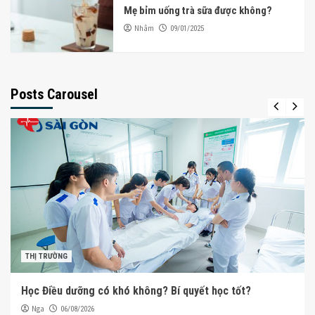
Mẹ bỉm uống trà sữa được không?
Nhâm
09/01/2025
Posts Carousel
THỊ TRƯỜNG
Học Điều dưỡng có khó không? Bí quyết học tốt?
Nga
06/08/2026