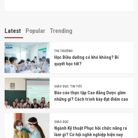
Latest
Popular
Trending
THỊ TRƯỜNG
Học Điều dưỡng có khó không? Bí
quyết học tốt?
GIÁO DỤC
TIN TỨC
Báo cáo thực tập Cao đẳng Dược gồm
những gì? Cách trình bày đạt điểm cao
GIÁO DỤC
Ngành Kỹ thuật Phục hồi chức năng ra
làm gì? Cơ hội nghề nghiệp hiện nay