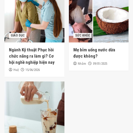
GIÁO DỤC
SỨC KHỎE
Ngành Kỹ thuật Phục hồi
Mẹ bỉm uống nước dừa
chức năng ra làm gì? Cơ
được không?
hội nghề nghiệp hiện nay
Nhâm
09/01/2025
Huệ
15/06/2026