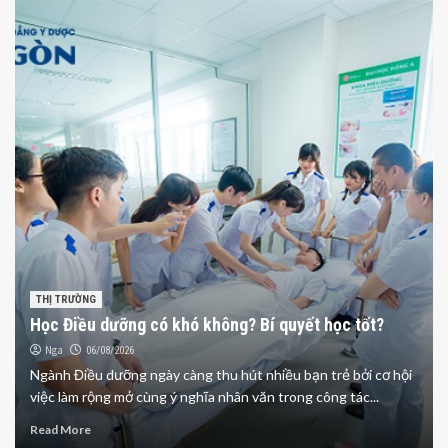
THỊ TRƯỜNG
Học Điều dưỡng có khó không? Bí quyết học tốt?
Nga
06/08/2026
Ngành Điều dưỡng ngày càng thu hút nhiều bạn trẻ bởi cơ hội
việc làm rộng mở cùng ý nghĩa nhân văn trong công tác...
Read More