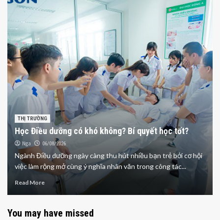
THỊ TRƯỜNG
Học Điều dưỡng có khó không? Bí quyết học tốt?
Nga
06/08/2026
Ngành Điều dưỡng ngày càng thu hút nhiều bạn trẻ bởi cơ hội
việc làm rộng mở cùng ý nghĩa nhân văn trong công tác...
Read More
You may have missed