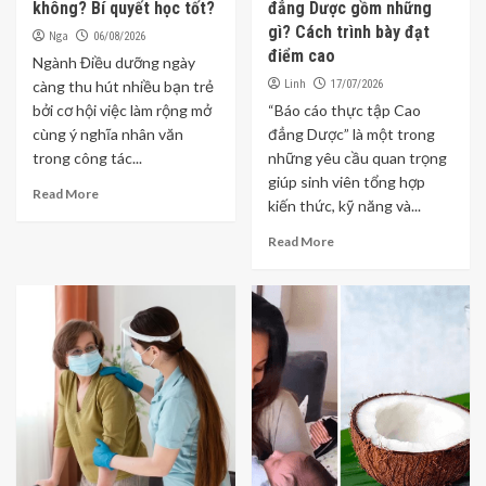
không? Bí quyết học tốt?
đẳng Dược gồm những
gì? Cách trình bày đạt
Nga
06/08/2026
điểm cao
Ngành Điều dưỡng ngày
Linh
càng thu hút nhiều bạn trẻ
17/07/2026
bởi cơ hội việc làm rộng mở
“Báo cáo thực tập Cao
cùng ý nghĩa nhân văn
đẳng Dược” là một trong
trong công tác...
những yêu cầu quan trọng
giúp sinh viên tổng hợp
Read More
kiến thức, kỹ năng và...
Read More