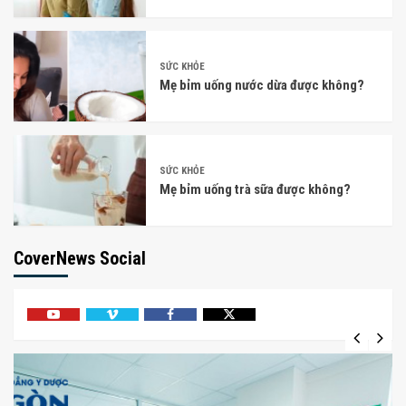
SỨC KHỎE
Mẹ bỉm uống nước dừa được không?
SỨC KHỎE
Mẹ bỉm uống trà sữa được không?
CoverNews Social
Youtube
Vimeo
Facebook
Twitter