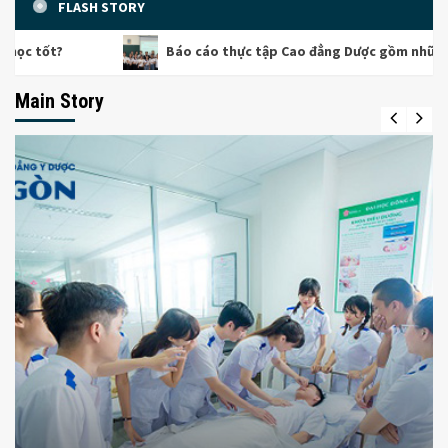
FLASH STORY
Báo cáo thực tập Cao đẳng Dược gồm những gì? Cách trìn
Main Story