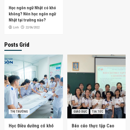
Học ngôn ngữ Nhật có khó
không? Nên học ngôn ngữ
Nhật tại trường nào?
Linh
22/06/2022
Posts Grid
THỊ TRƯỜNG
GIÁO DỤC
TIN TỨC
Học Điều dưỡng có khó
Báo cáo thực tập Cao