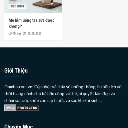
SỨC KHỎE
Mẹ bỉm uống trà sữa được
không?
Nhâm
09/01/2025
Giới Thiệu
Dambau.net.vn: Cập nhật và chia sẻ những thông tin hữu ích về
thời trang dành cho bà bầu cũng với bé, bí quyết làm đẹp và
chăm sóc sức khỏe cho mẹ trước và sau khi khi sinh…
Chuyên Mục