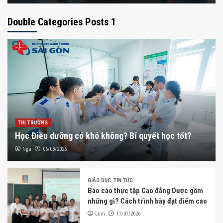
Double Categories Posts 1
THỊ TRƯỜNG
Học Điều dưỡng có khó không? Bí quyết học tốt?
Nga
06/08/2026
GIÁO DỤC
TIN TỨC
Báo cáo thực tập Cao đẳng Dược gồm
những gì? Cách trình bày đạt điểm cao
Linh
17/07/2026