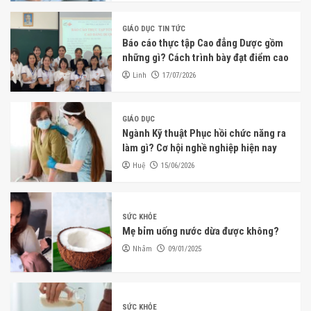
GIÁO DỤC
TIN TỨC
Báo cáo thực tập Cao đẳng Dược gồm
những gì? Cách trình bày đạt điểm cao
Linh
17/07/2026
GIÁO DỤC
Ngành Kỹ thuật Phục hồi chức năng ra
làm gì? Cơ hội nghề nghiệp hiện nay
Huệ
15/06/2026
SỨC KHỎE
Mẹ bỉm uống nước dừa được không?
Nhâm
09/01/2025
SỨC KHỎE