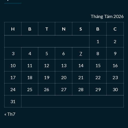
Tháng Tám 2026
H
B
T
N
S
B
C
1
2
3
4
5
6
7
8
9
10
11
12
13
14
15
16
17
18
19
20
21
22
23
24
25
26
27
28
29
30
31
« Th7