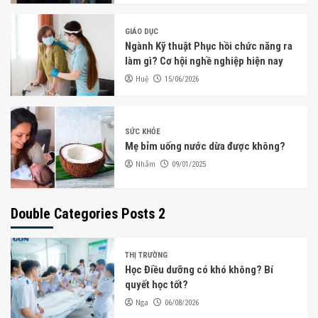
GIÁO DỤC
Ngành Kỹ thuật Phục hồi chức năng ra
làm gì? Cơ hội nghề nghiệp hiện nay
Huệ
15/06/2026
SỨC KHỎE
Mẹ bỉm uống nước dừa được không?
Nhâm
09/01/2025
Double Categories Posts 2
THỊ TRƯỜNG
Học Điều dưỡng có khó không? Bí
quyết học tốt?
Nga
06/08/2026