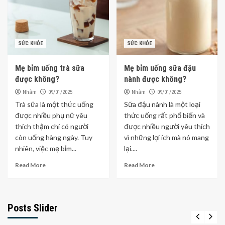
SỨC KHỎE
SỨC KHỎE
Mẹ bỉm uống trà sữa
Mẹ bỉm uống sữa đậu
được không?
nành được không?
Nhâm
Nhâm
09/01/2025
09/01/2025
Trà sữa là một thức uống
Sữa đậu nành là một loại
được nhiều phụ nữ yêu
thức uống rất phổ biến và
thích thậm chí có người
được nhiều người yêu thích
còn uống hàng ngày. Tuy
vì những lợi ích mà nó mang
nhiên, việc mẹ bỉm...
lại....
Read More
Read More
Posts Slider