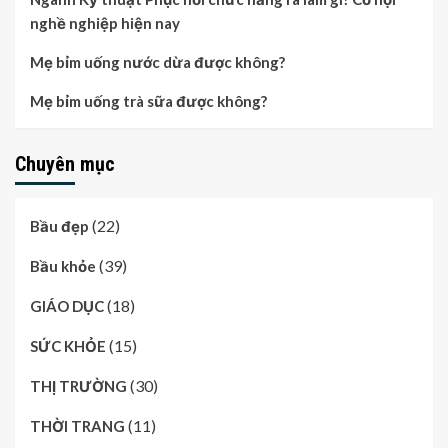
nghề nghiệp hiện nay
Mẹ bỉm uống nước dừa được không?
Mẹ bỉm uống trà sữa được không?
Chuyên mục
(22)
Bầu đẹp
(39)
Bầu khỏe
(18)
GIÁO DỤC
(15)
SỨC KHỎE
(30)
THỊ TRƯỜNG
(11)
THỜI TRANG