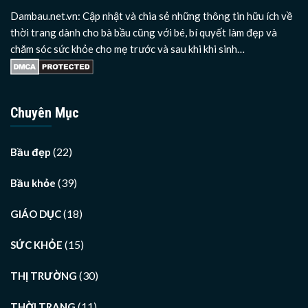
Dambau.net.vn: Cập nhật và chia sẻ những thông tin hữu ích về
thời trang dành cho bà bầu cũng với bé, bí quyết làm đẹp và
chăm sóc sức khỏe cho mẹ trước và sau khi khi sinh…
Chuyên Mục
(22)
Bầu đẹp
(39)
Bầu khỏe
(18)
GIÁO DỤC
(15)
SỨC KHỎE
(30)
THỊ TRƯỜNG
(11)
THỜI TRANG