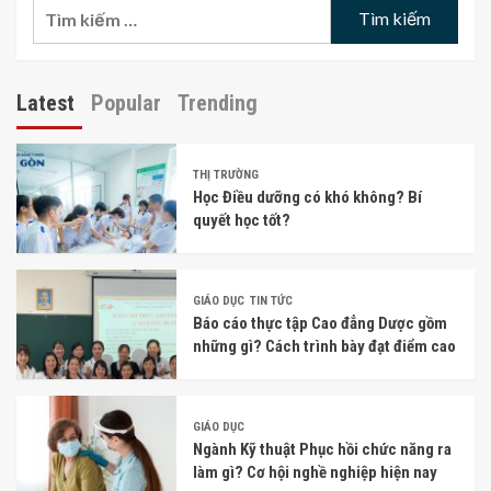
Tìm
kiếm
cho:
Latest
Popular
Trending
THỊ TRƯỜNG
Học Điều dưỡng có khó không? Bí
quyết học tốt?
GIÁO DỤC
TIN TỨC
Báo cáo thực tập Cao đẳng Dược gồm
những gì? Cách trình bày đạt điểm cao
GIÁO DỤC
Ngành Kỹ thuật Phục hồi chức năng ra
làm gì? Cơ hội nghề nghiệp hiện nay