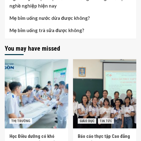
nghề nghiệp hiện nay
Mẹ bỉm uống nước dừa được không?
Mẹ bỉm uống trà sữa được không?
You may have missed
THỊ TRƯỜNG
GIÁO DỤC
TIN TỨC
Học Điều dưỡng có khó
Báo cáo thực tập Cao đẳng