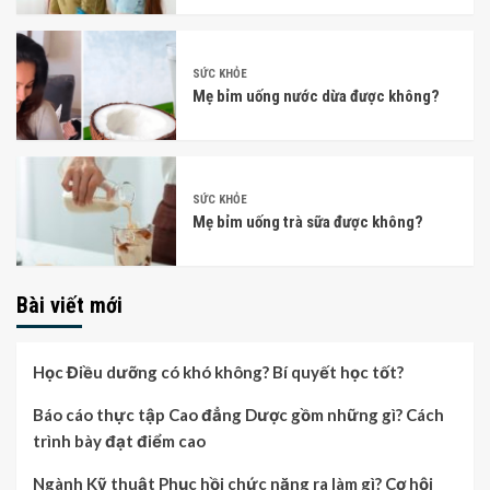
SỨC KHỎE
Mẹ bỉm uống nước dừa được không?
SỨC KHỎE
Mẹ bỉm uống trà sữa được không?
Bài viết mới
Học Điều dưỡng có khó không? Bí quyết học tốt?
Báo cáo thực tập Cao đẳng Dược gồm những gì? Cách
trình bày đạt điểm cao
Ngành Kỹ thuật Phục hồi chức năng ra làm gì? Cơ hội