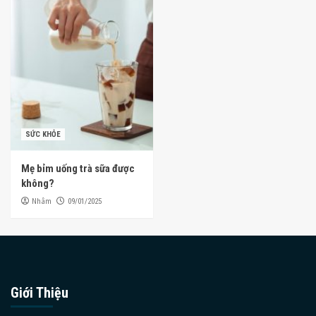
SỨC KHỎE
Mẹ bỉm uống trà sữa được
không?
Nhâm
09/01/2025
Giới Thiệu