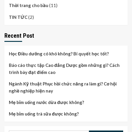
(11)
Thời trang cho bầu
(2)
TIN TỨC
Recent Post
Học Điều dưỡng có khó không? Bí quyết học tốt?
Báo cáo thực tập Cao đẳng Dược gồm những gì? Cách
trình bày đạt điểm cao
Ngành Kỹ thuật Phục hồi chức năng ra làm gì? Cơ hội
nghề nghiệp hiện nay
Mẹ bỉm uống nước dừa được không?
Mẹ bỉm uống trà sữa được không?